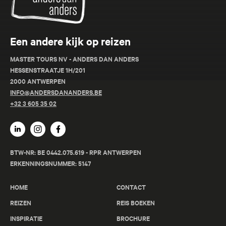
Een andere kijk op reizen
MASTER TOURS NV - ANDERS DAN ANDERS
HESSENSTRAATJE 1H/201
2000 ANTWERPEN
INFO@ANDERSDANANDERS.BE
+32 3 605 35 02
BTW-NR: BE 0442.075.619 - RPR ANTWERPEN
ERKENNINGSNUMMER: 5147
HOME
CONTACT
REIZEN
REIS BOEKEN
INSPIRATIE
BROCHURE