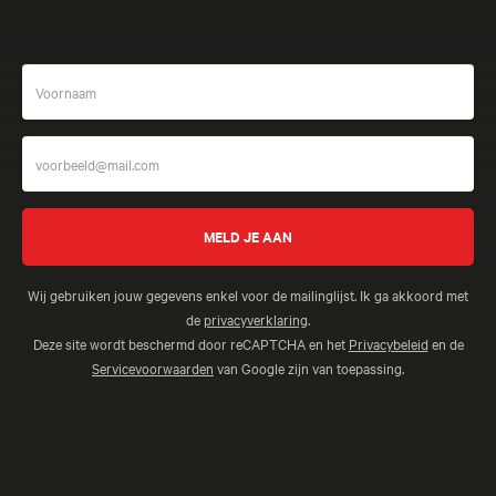
Wij gebruiken jouw gegevens enkel voor de mailinglijst. Ik ga akkoord met
de
privacyverklaring
.
Deze site wordt beschermd door reCAPTCHA en het
Privacybeleid
en de
Servicevoorwaarden
van Google zijn van toepassing.