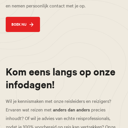
en nemen persoonlijk contact met je op.
BOEK NU
Kom eens langs op onze
infodagen!
Wil je kennismaken met onze reisleiders en reizigers?
Ervaren wat reizen met
anders dan anders
precies
inhoudt? Of wil je advies van echte reisprofessionals,
zodat je 100% voorbereid op reis kan vertrekken? Onze