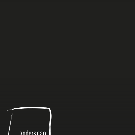
Anders
dan
Anders