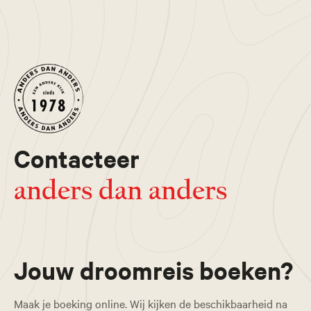
Contacteer
anders dan anders
Jouw droomreis boeken?
Maak je boeking online. Wij kijken de beschikbaarheid na