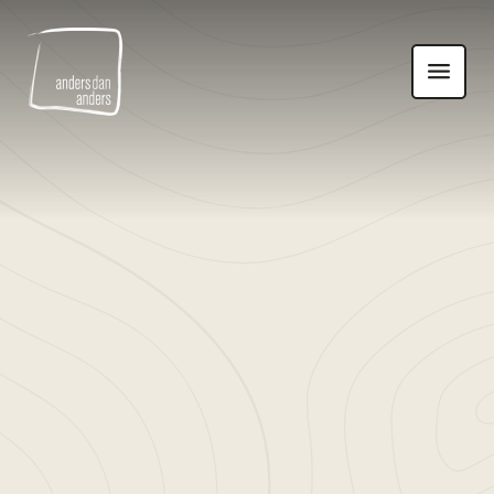
Anders
Toon
dan
navigatie
Anders