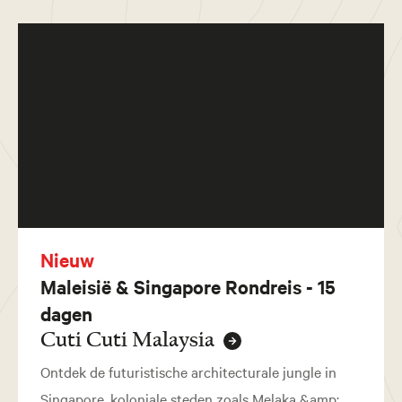
Nieuw
Maleisië & Singapore Rondreis - 15
dagen
Cuti Cuti Malaysia
Ontdek de futuristische architecturale jungle in
Singapore, koloniale steden zoals Melaka &amp;