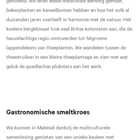
genoemd. We leren welke medicinale werking gember,
bekerplanten en kaneelbomen hebben en hoe het volk al
duizenden jaren overleeft in harmonie met de natuur. Het
koelere bergklimaat trok veel Britse kolonisten aan, die de
heuvelachtige regio omtoverden tot felgroene
lappendekens van theeplanten. We wandelen tussen de
theestruiken in een kleine theeplantage en zien met wat
geluk de goedlachse pluksters aan het werk.
Gastronomische smeltkroes
We kunnen in Maleisië dankzij de multiculturele
samenleving genieten van een unieke keuken met