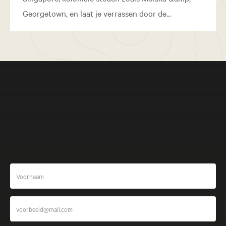
Georgetown, en laat je verrassen door de...
Meer beleven