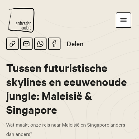
Anders
Toon
dan
navigatie
Anders
Delen
Tussen futuristische
skylines en eeuwenoude
jungle: Maleisië &
Singapore
Wat maakt onze reis naar Maleisië en Singapore anders
dan anders?