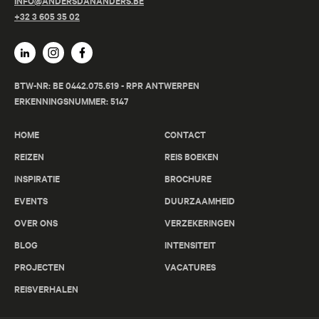
INFO@ANDERSDANANDERS.BE
+32 3 605 35 02
BTW-NR: BE 0442.075.619 - RPR ANTWERPEN
ERKENNINGSNUMMER: 5147
HOME
CONTACT
REIZEN
REIS BOEKEN
INSPIRATIE
BROCHURE
EVENTS
DUURZAAMHEID
OVER ONS
VERZEKERINGEN
BLOG
INTENSITEIT
PROJECTEN
VACATURES
REISVERHALEN