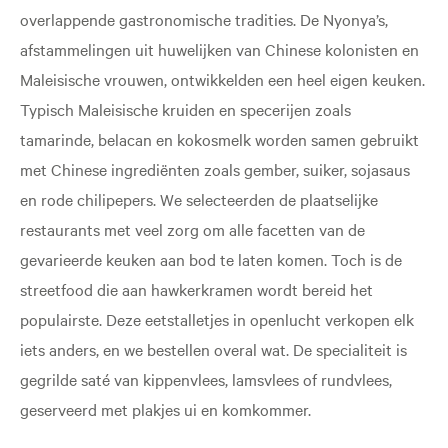
overlappende gastronomische tradities. De Nyonya’s,
afstammelingen uit huwelijken van Chinese kolonisten en
Maleisische vrouwen, ontwikkelden een heel eigen keuken.
Typisch Maleisische kruiden en specerijen zoals
tamarinde, belacan en kokosmelk worden samen gebruikt
met Chinese ingrediënten zoals gember, suiker, sojasaus
en rode chilipepers. We selecteerden de plaatselijke
restaurants met veel zorg om alle facetten van de
gevarieerde keuken aan bod te laten komen. Toch is de
streetfood die aan hawkerkramen wordt bereid het
populairste. Deze eetstalletjes in openlucht verkopen elk
iets anders, en we bestellen overal wat. De specialiteit is
gegrilde saté van kippenvlees, lamsvlees of rundvlees,
geserveerd met plakjes ui en komkommer.