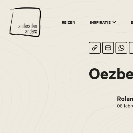
Anders
REIZEN
INSPIRATIE
dan
Anders
Oezbe
Rolan
08 febr