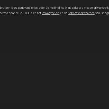
ebruiken jouw gegevens enkel voor de mailinglijst. Ik ga akkoord met de
privacyverk
schermd door reCAPTCHA en het
Privacybeleid
en de
Servicevoorwaarden
van Google