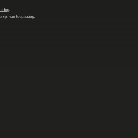
laring
.
 zijn van toepassing.