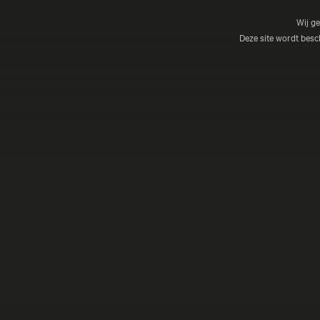
Wij g
Deze site wordt be