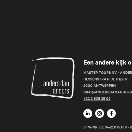
Anders
Een andere kijk o
dan
Anders
MASTER TOURS NV - ANDE
HESSENSTRAATJE 1H/201
2000 ANTWERPEN
INFO@ANDERSDANANDERS
+32 3 605 35 02
BTW-NR: BE 0442.075.619 