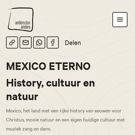
Anders
Toon
dan
navigatie
Anders
Delen
MEXICO ETERNO
History, cultuur en
natuur
Mexico, het land met een rijke history van eeuwen voor
Christus, mooie natuur en een eigen huidige cultuur met
muziek zang en dans.