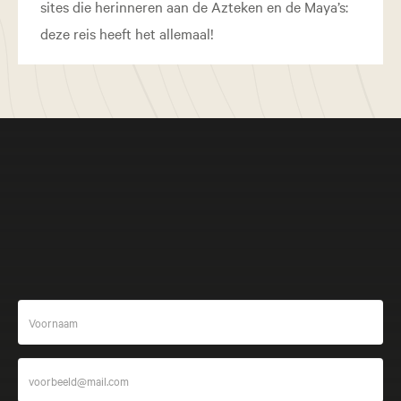
sites die herinneren aan de Azteken en de Maya’s:
deze reis heeft het allemaal!
Meer beleven