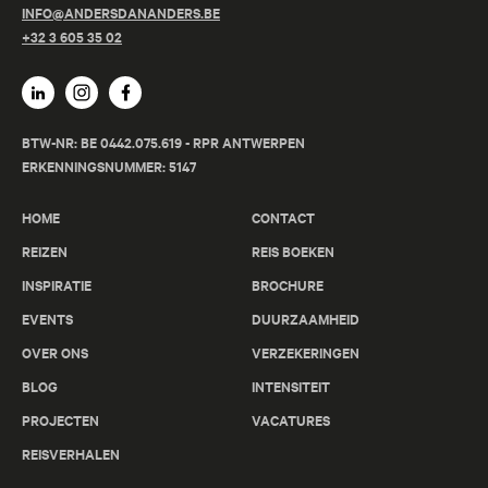
INFO@ANDERSDANANDERS.BE
+32 3 605 35 02
BTW-NR: BE 0442.075.619 - RPR ANTWERPEN
ERKENNINGSNUMMER: 5147
HOME
CONTACT
REIZEN
REIS BOEKEN
INSPIRATIE
BROCHURE
EVENTS
DUURZAAMHEID
OVER ONS
VERZEKERINGEN
BLOG
INTENSITEIT
PROJECTEN
VACATURES
REISVERHALEN