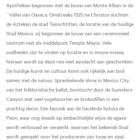
Apotheken begonnen met de bouw van Monte Alban in de
`Vallei van Oaxaca. Omstreeks 1325 na Christus stichten
de Azteken de stad Tenochtitlan, de locatie van de huidige
Stad Mexico, zij begonnen de bouw van een ceremonieel
centrum met als middelpunt Templo Mayor. Vele
oudheden zijn te vinden op locatie en in mooie musea,
hieraan wordt op deze reis veel aandacht aan geschonken.
De huidige kunst en cultuur komt ook rijkelijk aan bod
samen met de natuur. Sprankelende show in Mexico City
van het folkloristische ballet, boottocht door de Sumidero
Canyon met veel vogelsoorten en krokodillen in een
prachtig decor. Een bezoek aan de haciënda Sotuta de
Peon, waar nog steeds op ambachtelijke wijze de agave
wordt verbouwd en verwerkt, waarvan het bekende Sisal
wordt gemaakt voor het produceren van touw en sisal