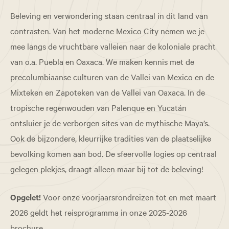
Beleving en verwondering staan centraal in dit land van
contrasten. Van het moderne Mexico City nemen we je
mee langs de vruchtbare valleien naar de koloniale pracht
van o.a. Puebla en Oaxaca. We maken kennis met de
precolumbiaanse culturen van de Vallei van Mexico en de
Mixteken en Zapoteken van de Vallei van Oaxaca. In de
tropische regenwouden van Palenque en Yucatán
ontsluier je de verborgen sites van de mythische Maya’s.
Ook de bijzondere, kleurrijke tradities van de plaatselijke
bevolking komen aan bod. De sfeervolle logies op centraal
gelegen plekjes, draagt alleen maar bij tot de beleving!
Opgelet!
Voor onze voorjaarsrondreizen tot en met maart
2026 geldt het reisprogramma in onze 2025-2026
brochure.