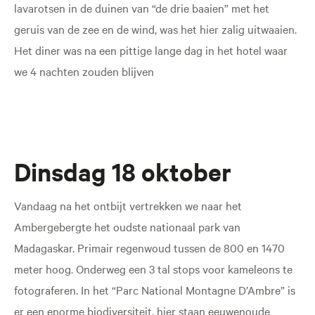
lavarotsen in de duinen van “de drie baaien” met het
geruis van de zee en de wind, was het hier zalig uitwaaien.
Het diner was na een pittige lange dag in het hotel waar
we 4 nachten zouden blijven
Dinsdag 18 oktober
Vandaag na het ontbijt vertrekken we naar het
Ambergebergte het oudste nationaal park van
Madagaskar. Primair regenwoud tussen de 800 en 1470
meter hoog. Onderweg een 3 tal stops voor kameleons te
fotograferen. In het “Parc National Montagne D’Ambre” is
er een enorme biodiversiteit, hier staan eeuwenoude