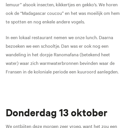
lemuur” alsook insecten, kikkertjes en gekko’s. We horen
ook de “Madagascar coucou” en het was moeilijk om hem
te spotten en nog enkele andere vogels.
In een lokaal restaurant nemen we onze lunch. Daarna
bezoeken we een schooltje. Dan was er ook nog een
wandeling in het dorpje Ranomafana (betekend heet
water) waar zich warmwaterbronnen bevinden waar de
Fransen in de koloniale periode een kuuroord aanlegden.
Donderdag 13 oktober
We ontbijten deze morgen zeer vroeg, want het zou een