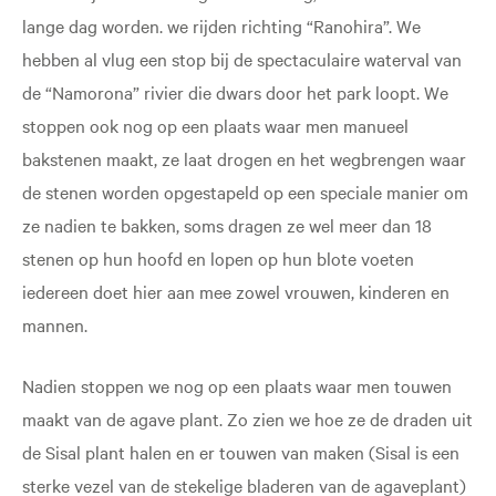
lange dag worden. we rijden richting “Ranohira”. We
hebben al vlug een stop bij de spectaculaire waterval van
de “Namorona” rivier die dwars door het park loopt. We
stoppen ook nog op een plaats waar men manueel
bakstenen maakt, ze laat drogen en het wegbrengen waar
de stenen worden opgestapeld op een speciale manier om
ze nadien te bakken, soms dragen ze wel meer dan 18
stenen op hun hoofd en lopen op hun blote voeten
iedereen doet hier aan mee zowel vrouwen, kinderen en
mannen.
Nadien stoppen we nog op een plaats waar men touwen
maakt van de agave plant. Zo zien we hoe ze de draden uit
de Sisal plant halen en er touwen van maken (Sisal is een
sterke vezel van de stekelige bladeren van de agaveplant)