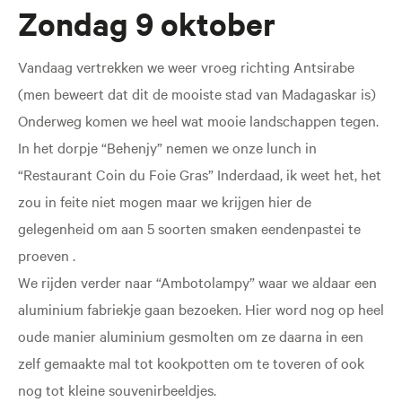
Zondag 9 oktober
Vandaag vertrekken we weer vroeg richting Antsirabe
(men beweert dat dit de mooiste stad van Madagaskar is)
Onderweg komen we heel wat mooie landschappen tegen.
In het dorpje “Behenjy” nemen we onze lunch in
“Restaurant Coin du Foie Gras” Inderdaad, ik weet het, het
zou in feite niet mogen maar we krijgen hier de
gelegenheid om aan 5 soorten smaken eendenpastei te
proeven .
We rijden verder naar “Ambotolampy” waar we aldaar een
aluminium fabriekje gaan bezoeken. Hier word nog op heel
oude manier aluminium gesmolten om ze daarna in een
zelf gemaakte mal tot kookpotten om te toveren of ook
nog tot kleine souvenirbeeldjes.