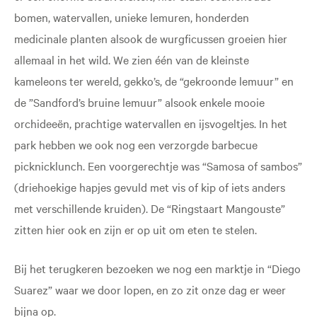
bomen, watervallen, unieke lemuren, honderden
medicinale planten alsook de wurgficussen groeien hier
allemaal in het wild. We zien één van de kleinste
kameleons ter wereld, gekko’s, de “gekroonde lemuur” en
de ”Sandford’s bruine lemuur” alsook enkele mooie
orchideeën, prachtige watervallen en ijsvogeltjes. In het
park hebben we ook nog een verzorgde barbecue
picknicklunch. Een voorgerechtje was “Samosa of sambos”
(driehoekige hapjes gevuld met vis of kip of iets anders
met verschillende kruiden). De “Ringstaart Mangouste”
zitten hier ook en zijn er op uit om eten te stelen.
Bij het terugkeren bezoeken we nog een marktje in “Diego
Suarez” waar we door lopen, en zo zit onze dag er weer
bijna op.