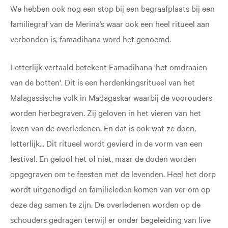
We hebben ook nog een stop bij een begraafplaats bij een
familiegraf van de Merina’s waar ook een heel ritueel aan
verbonden is, famadihana word het genoemd.
Letterlijk vertaald betekent Famadihana 'het omdraaien
van de botten'. Dit is een herdenkingsritueel van het
Malagassische volk in Madagaskar waarbij de voorouders
worden herbegraven. Zij geloven in het vieren van het
leven van de overledenen. En dat is ook wat ze doen,
letterlijk... Dit ritueel wordt gevierd in de vorm van een
festival. En geloof het of niet, maar de doden worden
opgegraven om te feesten met de levenden. Heel het dorp
wordt uitgenodigd en familieleden komen van ver om op
deze dag samen te zijn. De overledenen worden op de
schouders gedragen terwijl er onder begeleiding van live