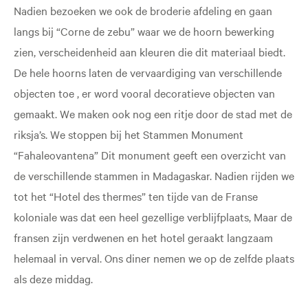
Nadien bezoeken we ook de broderie afdeling en gaan
langs bij “Corne de zebu” waar we de hoorn bewerking
zien, verscheidenheid aan kleuren die dit materiaal biedt.
De hele hoorns laten de vervaardiging van verschillende
objecten toe , er word vooral decoratieve objecten van
gemaakt. We maken ook nog een ritje door de stad met de
riksja’s. We stoppen bij het Stammen Monument
“Fahaleovantena” Dit monument geeft een overzicht van
de verschillende stammen in Madagaskar. Nadien rijden we
tot het “Hotel des thermes” ten tijde van de Franse
koloniale was dat een heel gezellige verblijfplaats, Maar de
fransen zijn verdwenen en het hotel geraakt langzaam
helemaal in verval. Ons diner nemen we op de zelfde plaats
als deze middag.