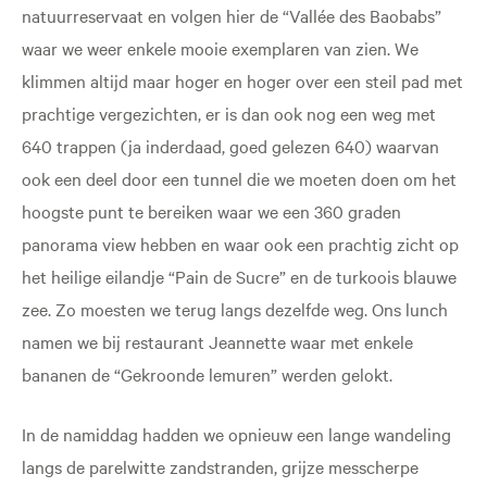
natuurreservaat en volgen hier de “Vallée des Baobabs”
waar we weer enkele mooie exemplaren van zien. We
klimmen altijd maar hoger en hoger over een steil pad met
prachtige vergezichten, er is dan ook nog een weg met
640 trappen (ja inderdaad, goed gelezen 640) waarvan
ook een deel door een tunnel die we moeten doen om het
hoogste punt te bereiken waar we een 360 graden
panorama view hebben en waar ook een prachtig zicht op
het heilige eilandje “Pain de Sucre” en de turkoois blauwe
zee. Zo moesten we terug langs dezelfde weg. Ons lunch
namen we bij restaurant Jeannette waar met enkele
bananen de “Gekroonde lemuren” werden gelokt.
In de namiddag hadden we opnieuw een lange wandeling
langs de parelwitte zandstranden, grijze messcherpe