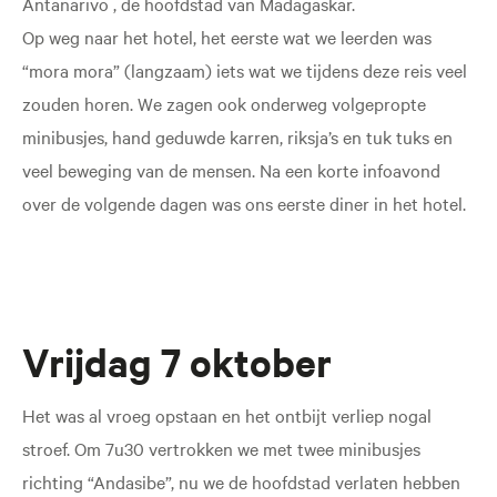
Antanarivo , de hoofdstad van Madagaskar.
Op weg naar het hotel, het eerste wat we leerden was
“mora mora” (langzaam) iets wat we tijdens deze reis veel
zouden horen. We zagen ook onderweg volgepropte
minibusjes, hand geduwde karren, riksja’s en tuk tuks en
veel beweging van de mensen. Na een korte infoavond
over de volgende dagen was ons eerste diner in het hotel.
Vrijdag 7 oktober
Het was al vroeg opstaan en het ontbijt verliep nogal
stroef. Om 7u30 vertrokken we met twee minibusjes
richting “Andasibe”, nu we de hoofdstad verlaten hebben