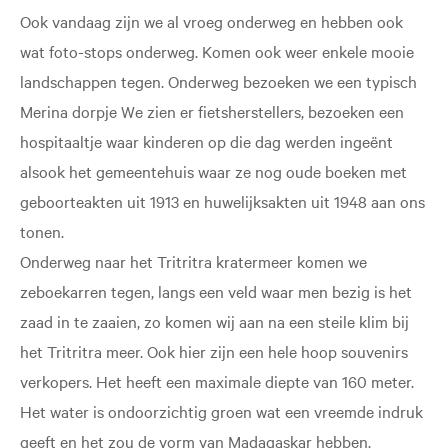
Ook vandaag zijn we al vroeg onderweg en hebben ook
wat foto-stops onderweg. Komen ook weer enkele mooie
landschappen tegen. Onderweg bezoeken we een typisch
Merina dorpje We zien er fietsherstellers, bezoeken een
hospitaaltje waar kinderen op die dag werden ingeënt
alsook het gemeentehuis waar ze nog oude boeken met
geboorteakten uit 1913 en huwelijksakten uit 1948 aan ons
tonen.
Onderweg naar het Tritritra kratermeer komen we
zeboekarren tegen, langs een veld waar men bezig is het
zaad in te zaaien, zo komen wij aan na een steile klim bij
het Tritritra meer. Ook hier zijn een hele hoop souvenirs
verkopers. Het heeft een maximale diepte van 160 meter.
Het water is ondoorzichtig groen wat een vreemde indruk
geeft en het zou de vorm van Madagaskar hebben.