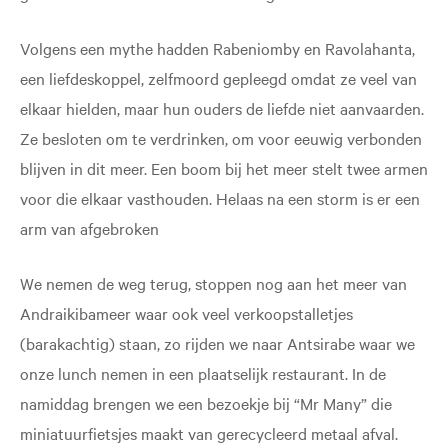
Volgens een mythe hadden Rabeniomby en Ravolahanta,
een liefdeskoppel, zelfmoord gepleegd omdat ze veel van
elkaar hielden, maar hun ouders de liefde niet aanvaarden.
Ze besloten om te verdrinken, om voor eeuwig verbonden
blijven in dit meer. Een boom bij het meer stelt twee armen
voor die elkaar vasthouden. Helaas na een storm is er een
arm van afgebroken
We nemen de weg terug, stoppen nog aan het meer van
Andraikibameer waar ook veel verkoopstalletjes
(barakachtig) staan, zo rijden we naar Antsirabe waar we
onze lunch nemen in een plaatselijk restaurant. In de
namiddag brengen we een bezoekje bij “Mr Many” die
miniatuurfietsjes maakt van gerecycleerd metaal afval.