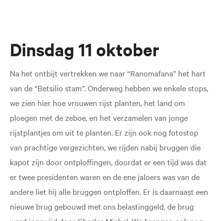
Dinsdag 11 oktober
Na het ontbijt vertrekken we naar “Ranomafana” het hart
van de “Betsilio stam”. Onderweg hebben we enkele stops,
we zien hier hoe vrouwen rijst planten, het land om
ploegen met de zeboe, en het verzamelen van jonge
rijstplantjes om uit te planten. Er zijn ook nog fotostop
van prachtige vergezichten, we rijden nabij bruggen die
kapot zijn door ontploffingen, doordat er een tijd was dat
er twee presidenten waren en de ene jaloers was van de
andere liet hij alle bruggen ontploffen. Er is daarnaast een
nieuwe brug gebouwd met ons belastinggeld, de brug
werd ingewijd door Charles Michel. We brengen ook nog