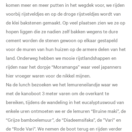
komen meer en meer putten in het wegdek voor, we rijden
voorbij rijstveldjes en op de droge rijstveldjes wordt van
de klei bakstenen gemaakt. Op veel plaatsen zien we ze op
hopen liggen die ze nadien zelf bakken wegens te dure
cement worden de stenen gewoon op elkaar gestapeld
voor de muren van hun huizen op de armere delen van het
land. Onderweg hebben we mooie rijstlandshappen en
rijden naar het dorpje “Moramanga” waar veel japanners
hier vroeger waren voor de nikkel mijnen.
Na de lunch bezoeken we het lemureneilandje waar we
met de kanoboot 3 meter varen om de overkant te
bereiken, tijdens de wandeling in het eucalyptuswoud van
enkele uren ontmoeten we er de lemuren “Bruine maki”, de
“Grijze bamboelemuur”, de “Diadeemsifaka”, de ”Vari” en
de “Rode Vari”. We nemen de boot terug en rijden verder