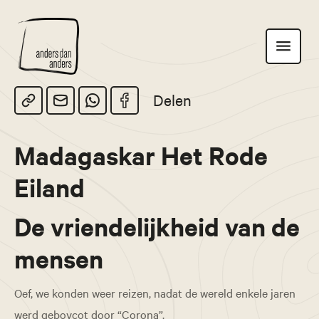
Anders
Toon
dan
navigatie
Anders
Delen
Madagaskar Het Rode
Eiland
De vriendelijkheid van de
mensen
Oef, we konden weer reizen, nadat de wereld enkele jaren
werd geboycot door “Corona”.