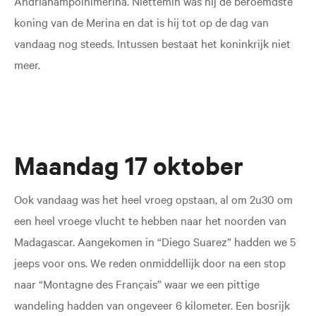
Andrianampoinimerina. Niettemin was hij de beroemdste
koning van de Merina en dat is hij tot op de dag van
vandaag nog steeds. Intussen bestaat het koninkrijk niet
meer.
Maandag 17 oktober
Ook vandaag was het heel vroeg opstaan, al om 2u30 om
een heel vroege vlucht te hebben naar het noorden van
Madagascar. Aangekomen in “Diego Suarez” hadden we 5
jeeps voor ons. We reden onmiddellijk door na een stop
naar “Montagne des Français” waar we een pittige
wandeling hadden van ongeveer 6 kilometer. Een bosrijk