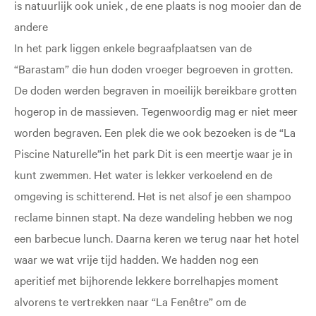
is natuurlijk ook uniek , de ene plaats is nog mooier dan de
andere
In het park liggen enkele begraafplaatsen van de
“Barastam” die hun doden vroeger begroeven in grotten.
De doden werden begraven in moeilijk bereikbare grotten
hogerop in de massieven. Tegenwoordig mag er niet meer
worden begraven. Een plek die we ook bezoeken is de “La
Piscine Naturelle”in het park Dit is een meertje waar je in
kunt zwemmen. Het water is lekker verkoelend en de
omgeving is schitterend. Het is net alsof je een shampoo
reclame binnen stapt. Na deze wandeling hebben we nog
een barbecue lunch. Daarna keren we terug naar het hotel
waar we wat vrije tijd hadden. We hadden nog een
aperitief met bijhorende lekkere borrelhapjes moment
alvorens te vertrekken naar “La Fenêtre” om de