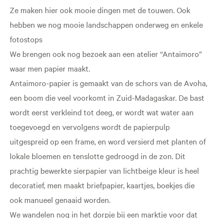
Ze maken hier ook mooie dingen met de touwen. Ook
hebben we nog mooie landschappen onderweg en enkele
fotostops
We brengen ook nog bezoek aan een atelier “Antaimoro”
waar men papier maakt.
Antaimoro-papier is gemaakt van de schors van de Avoha,
een boom die veel voorkomt in Zuid-Madagaskar. De bast
wordt eerst verkleind tot deeg, er wordt wat water aan
toegevoegd en vervolgens wordt de papierpulp
uitgespreid op een frame, en word versierd met planten of
lokale bloemen en tenslotte gedroogd in de zon. Dit
prachtig bewerkte sierpapier van lichtbeige kleur is heel
decoratief, men maakt briefpapier, kaartjes, boekjes die
ook manueel genaaid worden.
We wandelen nog in het dorpje bij een marktje voor dat