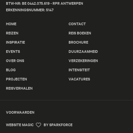
BTW-NR: BE 0442.075.619 - RPR ANTWERPEN
ERKENNINGSNUMMER: 5147
HOME
CONTACT
REIZEN
REIS BOEKEN
INSPIRATIE
BROCHURE
EVENTS
DUURZAAMHEID
OVER ONS
VERZEKERINGEN
BLOG
INTENSITEIT
PROJECTEN
VACATURES
REISVERHALEN
VOORWAARDEN
WEBSITE MAGIC
BY SPARKFORCE