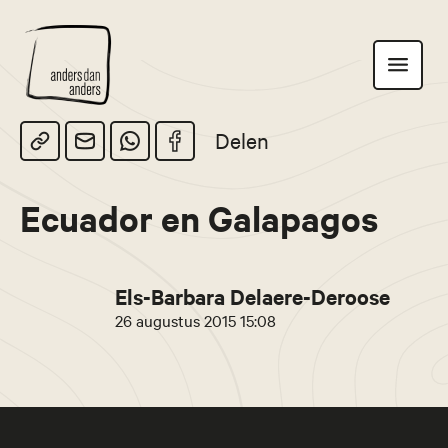
Anders
Toon
dan
navigatie
Anders
Delen
Ecuador en Galapagos
Els-Barbara Delaere-Deroose
26 augustus 2015 15:08