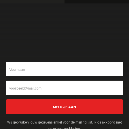
Meer beleven
Wij gebruiken jouw gegevens enkel voor de mailinglijst. Ik ga akkoord met
de
privacyverklaring
.