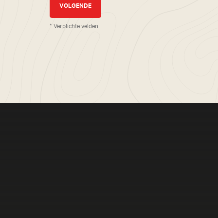
* Verplichte velden