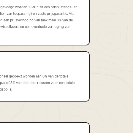
gevoegd worden. Hierin zit een reisbijstands- en
en van toepassing) en vaste prijsgarantie. Met
gen een prijsverhoging van maximaal 8% van de
 wisselkoers en een eventuele verhoging van
ioneel geboekt worden aan 6% van de totale
.p. of 8% van de totale reissom voor een totale
ngspolis
.