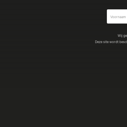
Wij g
Deze site wordt be