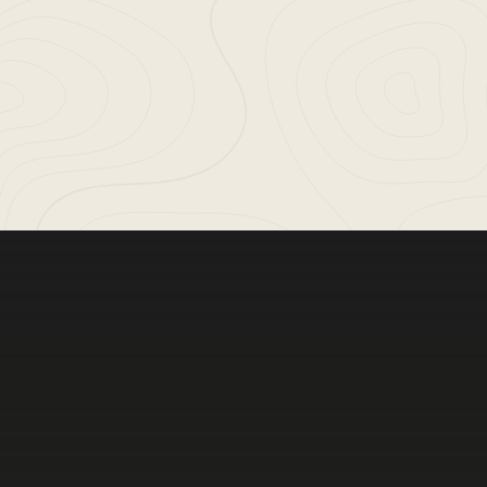
Meer bele