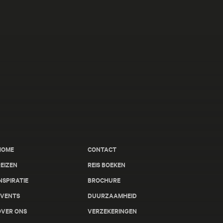
HOME
CONTACT
EIZEN
REIS BOEKEN
NSPIRATIE
BROCHURE
EVENTS
DUURZAAMHEID
OVER ONS
VERZEKERINGEN