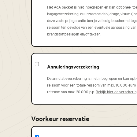
Het AdA pakket is niet inbegrepen en kan optioneel toe
bagageverzekering, duurzaamheidsbijdrage, visum (indi
deze vaste prijsgarantie ben je volledig beschermd te
reissom ten gevolge van een eventuele aanpassing van
brandstoftoeslagen en/of taksen.
Annuleringsverzekering
De annulatieverzekering is niet inbegrepen en kan opt
reissom voor een totale reissom van max. 10.000 euro p
reissom van max. 20.000 p.p.
Bekijk hier de verzekeri
Voorkeur reservatie