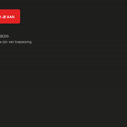
laring
.
 zijn van toepassing.