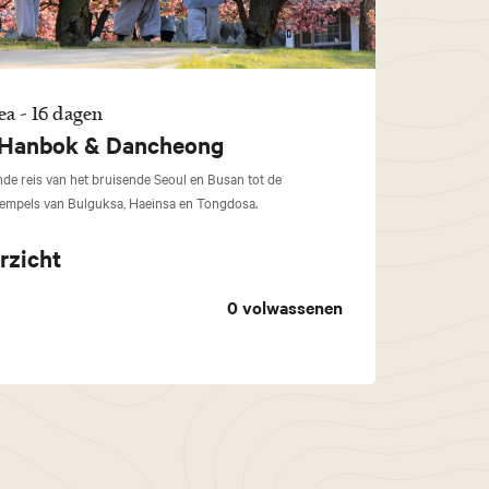
a - 16 dagen
 Hanbok & Dancheong
nde reis van het bruisende Seoul en Busan tot de
empels van Bulguksa, Haeinsa en Tongdosa.
rzicht
0
volwassenen