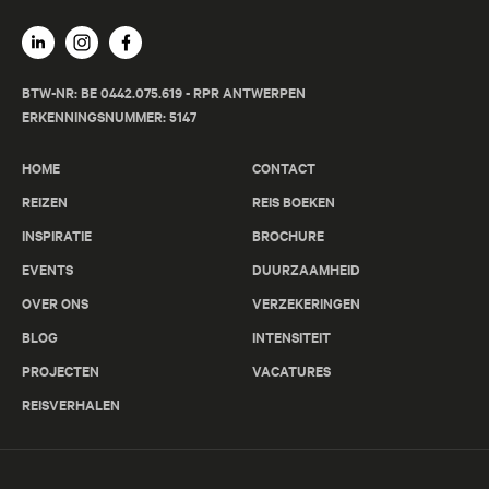
BTW-NR: BE 0442.075.619 - RPR ANTWERPEN
ERKENNINGSNUMMER: 5147
HOME
CONTACT
REIZEN
REIS BOEKEN
INSPIRATIE
BROCHURE
EVENTS
DUURZAAMHEID
OVER ONS
VERZEKERINGEN
BLOG
INTENSITEIT
PROJECTEN
VACATURES
REISVERHALEN