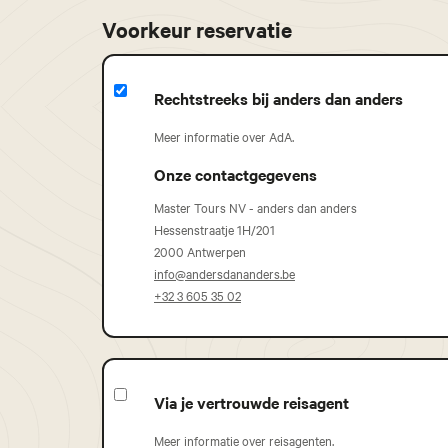
Voorkeur reservatie
Rechtstreeks bij anders dan anders
Meer informatie over AdA.
Onze contactgegevens
Master Tours NV - anders dan anders
Hessenstraatje 1H/201
2000 Antwerpen
info@andersdananders.be
+32 3 605 35 02
Via je vertrouwde reisagent
Meer informatie over reisagenten.