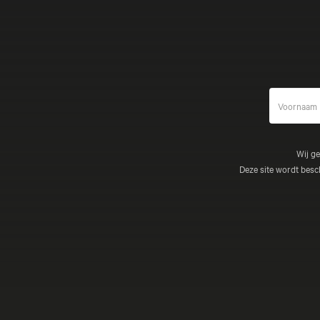
Wij g
Deze site wordt be