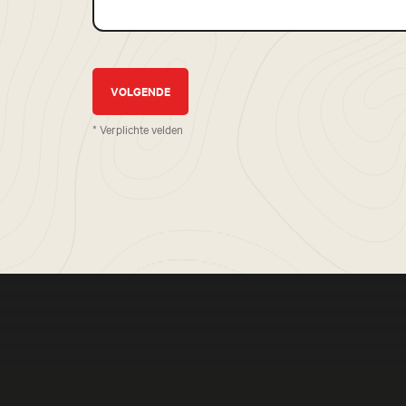
* Verplichte velden