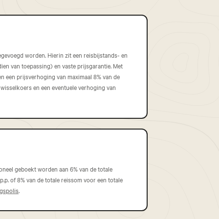
gevoegd worden. Hierin zit een reisbijstands- en
en van toepassing) en vaste prijsgarantie. Met
gen een prijsverhoging van maximaal 8% van de
 wisselkoers en een eventuele verhoging van
ioneel geboekt worden aan 6% van de totale
.p. of 8% van de totale reissom voor een totale
ngspolis
.