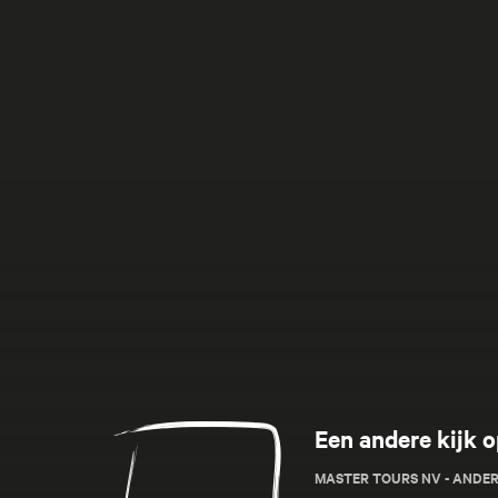
Anders
Een andere kijk o
dan
Anders
MASTER TOURS NV - ANDE