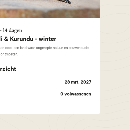
 - 14 dagen
i & Kurundu - winter
ssen door een land waar ongerepte natuur en eeuwenoude
r ontmoeten.
rzicht
28 mrt. 2027
0
volwassenen