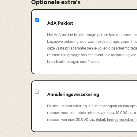
Optionele extra's
AdA Pakket
Het AdA pakket is niet inbegrepen en kan optioneel toe
bagageverzekering, duurzaamheidsbijdrage, visum (indi
deze vaste prijsgarantie ben je volledig beschermd te
reissom ten gevolge van een eventuele aanpassing van
brandstoftoeslagen en/of taksen.
Annuleringsverzekering
De annulatieverzekering is niet inbegrepen en kan opt
reissom voor een totale reissom van max. 10.000 euro p
reissom van max. 20.000 p.p.
Bekijk hier de verzekeri