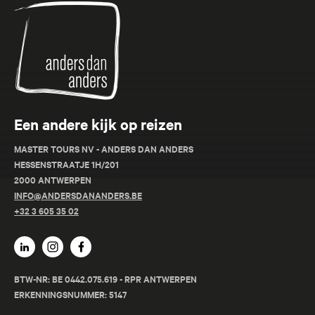
Anders
dan
Anders
Een andere kijk op reizen
MASTER TOURS NV - ANDERS DAN ANDERS
HESSENSTRAATJE 1H/201
2000 ANTWERPEN
INFO@ANDERSDANANDERS.BE
+32 3 605 35 02
BTW-NR: BE 0442.075.619 - RPR ANTWERPEN
ERKENNINGSNUMMER: 5147