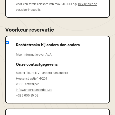
voor een totale reissom van max. 20.000 p.p.
Bekijk hier de
verzekeringspolis
.
Voorkeur reservatie
Rechtstreeks bij anders dan anders
Meer informatie over AdA.
Onze contactgegevens
Master Tours NV - anders dan anders
Hessenstraatje 1H/201
2000 Antwerpen
info@andersdananders.be
+32 3 605 35 02