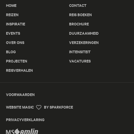
HOME
CONTACT
REIZEN
REIS BOEKEN
INSPIRATIE
BROCHURE
EVENTS
DUURZAAMHEID
OVER ONS
VERZEKERINGEN
BLOG
INTENSITEIT
PROJECTEN
VACATURES
REISVERHALEN
VOORWAARDEN
WEBSITE MAGIC
BY SPARKFORCE
PRIVACYVERKLARING