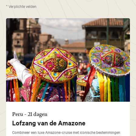
* Verplichte velden
Peru - 21 dagen
Lofzang van de Amazone
Combineer een luxe Amazone-cruise met iconische bestemmingen