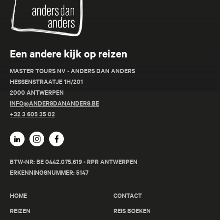
Een andere kijk op reizen
MASTER TOURS NV - ANDERS DAN ANDERS
HESSENSTRAATJE 1H/201
2000 ANTWERPEN
INFO@ANDERSDANANDERS.BE
+32 3 605 35 02
BTW-NR: BE 0442.075.619 - RPR ANTWERPEN
ERKENNINGSNUMMER: 5147
HOME
CONTACT
REIZEN
REIS BOEKEN