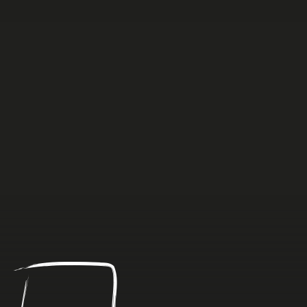
Anders
dan
Anders