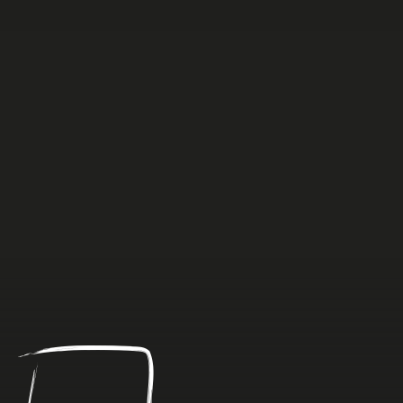
Anders
dan
Anders