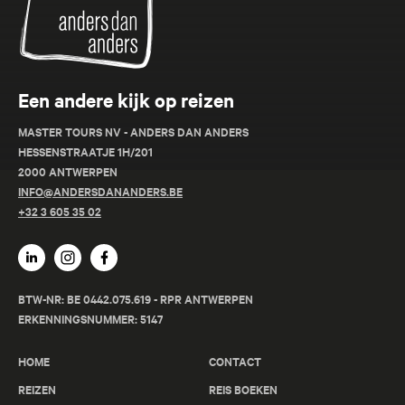
Een andere kijk op reizen
MASTER TOURS NV - ANDERS DAN ANDERS
HESSENSTRAATJE 1H/201
2000 ANTWERPEN
INFO@ANDERSDANANDERS.BE
+32 3 605 35 02
BTW-NR: BE 0442.075.619 - RPR ANTWERPEN
ERKENNINGSNUMMER: 5147
HOME
CONTACT
REIZEN
REIS BOEKEN