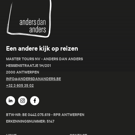
dan
Anders
Een andere kijk op reizen
MASTER TOURS NV - ANDERS DAN ANDERS
HESSENSTRAATJE 1H/201
2000 ANTWERPEN
INFO@ANDERSDANANDERS.BE
+32 3 605 35 02
BTW-NR: BE 0442.075.619 - RPR ANTWERPEN
ERKENNINGSNUMMER: 5147