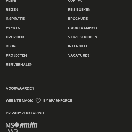
HOME
CONTACT
REIZEN
REIS BOEKEN
INSPIRATIE
BROCHURE
EVENTS
DUURZAAMHEID
OVER ONS
VERZEKERINGEN
BLOG
INTENSITEIT
PROJECTEN
VACATURES
REISVERHALEN
VOORWAARDEN
WEBSITE MAGIC
BY SPARKFORCE
PRIVACYVERKLARING