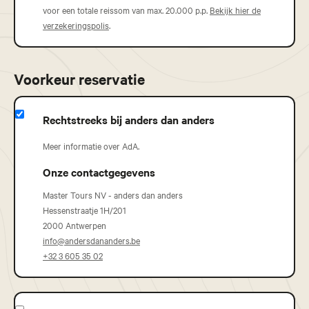
voor een totale reissom van max. 20.000 p.p.
Bekijk hier de
verzekeringspolis
.
Voorkeur reservatie
Rechtstreeks bij anders dan anders
Meer informatie over AdA.
Onze contactgegevens
Master Tours NV - anders dan anders
Hessenstraatje 1H/201
2000 Antwerpen
info@andersdananders.be
+32 3 605 35 02