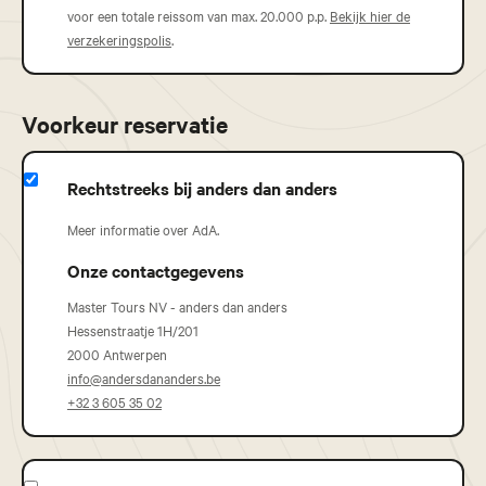
voor een totale reissom van max. 20.000 p.p.
Bekijk hier de
verzekeringspolis
.
Voorkeur reservatie
Rechtstreeks bij anders dan anders
Meer informatie over AdA.
Onze contactgegevens
Master Tours NV - anders dan anders
Hessenstraatje 1H/201
2000 Antwerpen
info@andersdananders.be
+32 3 605 35 02