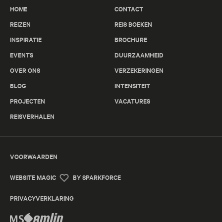
HOME
CONTACT
REIZEN
REIS BOEKEN
INSPIRATIE
BROCHURE
EVENTS
DUURZAAMHEID
OVER ONS
VERZEKERINGEN
BLOG
INTENSITEIT
PROJECTEN
VACATURES
REISVERHALEN
VOORWAARDEN
WEBSITE MAGIC
BY SPARKFORCE
PRIVACYVERKLARING