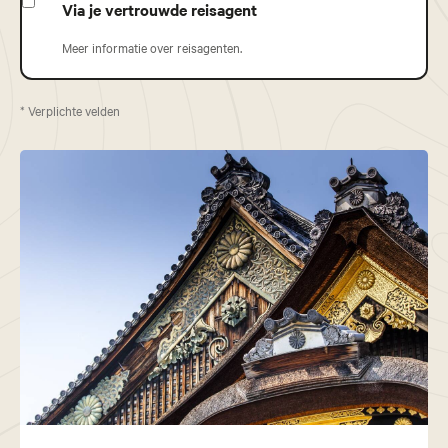
Via je vertrouwde reisagent
Meer informatie over reisagenten.
* Verplichte velden