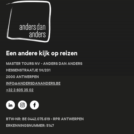
Anders
dan
Anders
Een andere kijk op reizen
MASTER TOURS NV - ANDERS DAN ANDERS
HESSENSTRAATJE 1H/201
2000 ANTWERPEN
INFO@ANDERSDANANDERS.BE
+32 3 605 35 02
BTW-NR: BE 0442.075.619 - RPR ANTWERPEN
ERKENNINGSNUMMER: 5147