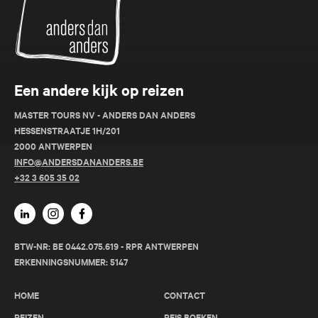
Anders
Een andere kijk op reizen
MASTER TOURS NV - ANDERS DAN ANDERS
HESSENSTRAATJE 1H/201
2000 ANTWERPEN
INFO@ANDERSDANANDERS.BE
+32 3 605 35 02
BTW-NR: BE 0442.075.619 - RPR ANTWERPEN
ERKENNINGSNUMMER: 5147
HOME
CONTACT
REIZEN
REIS BOEKEN