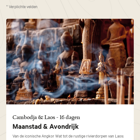
* Verplichte velden
Cambodja & Laos - 16 dagen
Maanstad & Avondrijk
Van de iconische Angkor Wat tot de rustige rivierdorpen van Laos: