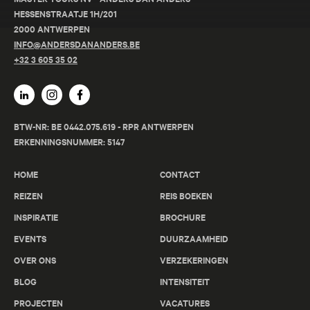
HESSENSTRAATJE 1H/201
2000 ANTWERPEN
INFO@ANDERSDANANDERS.BE
+32 3 605 35 02
BTW-NR: BE 0442.075.619 - RPR ANTWERPEN
ERKENNINGSNUMMER: 5147
HOME
CONTACT
REIZEN
REIS BOEKEN
INSPIRATIE
BROCHURE
EVENTS
DUURZAAMHEID
OVER ONS
VERZEKERINGEN
BLOG
INTENSITEIT
PROJECTEN
VACATURES