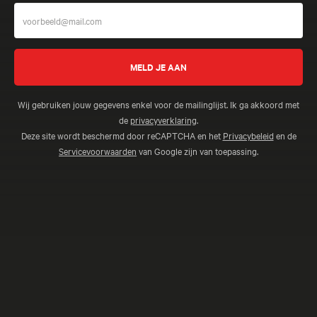
Wij gebruiken jouw gegevens enkel voor de mailinglijst. Ik ga akkoord met
de
privacyverklaring
.
Deze site wordt beschermd door reCAPTCHA en het
Privacybeleid
en de
Servicevoorwaarden
van Google zijn van toepassing.