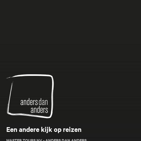
Anders
dan
Anders
Een andere kijk op reizen
MASTER TOURS NV - ANDERS DAN ANDERS