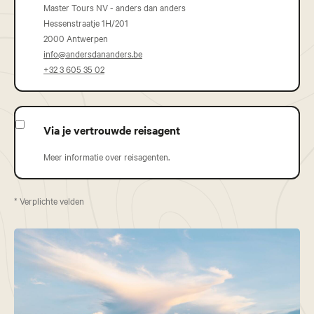
Master Tours NV - anders dan anders
Hessenstraatje 1H/201
2000 Antwerpen
info@andersdananders.be
+32 3 605 35 02
Via je vertrouwde reisagent
Meer informatie over reisagenten.
* Verplichte velden