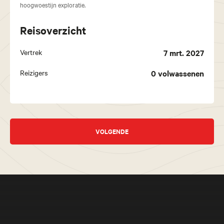
hoogwoestijn exploratie.
Reisoverzicht
Vertrek
7 mrt. 2027
Reizigers
0
volwassenen
VOLGENDE
Meer beleven