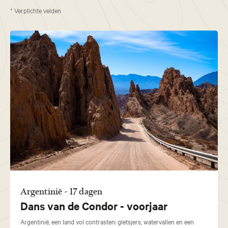
* Verplichte velden
Argentinië - 17 dagen
Dans van de Condor - voorjaar
Argentinië, een land vol contrasten: gletsjers, watervallen en een