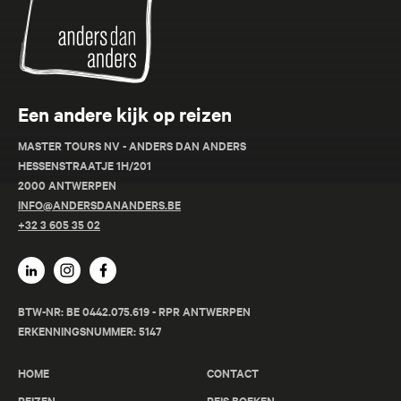
Anders
Een andere kijk op reizen
MASTER TOURS NV - ANDERS DAN ANDERS
HESSENSTRAATJE 1H/201
2000 ANTWERPEN
INFO@ANDERSDANANDERS.BE
+32 3 605 35 02
BTW-NR: BE 0442.075.619 - RPR ANTWERPEN
ERKENNINGSNUMMER: 5147
HOME
CONTACT
REIZEN
REIS BOEKEN