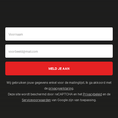
Wij gebruiken jouw gegevens enkel voor de mailinglijst. Ik ga akkoord met
de
privacyverklaring
.
Deze site wordt beschermd door reCAPTCHA en het
Privacybeleid
en de
Servicevoorwaarden
van Google zijn van toepassing.