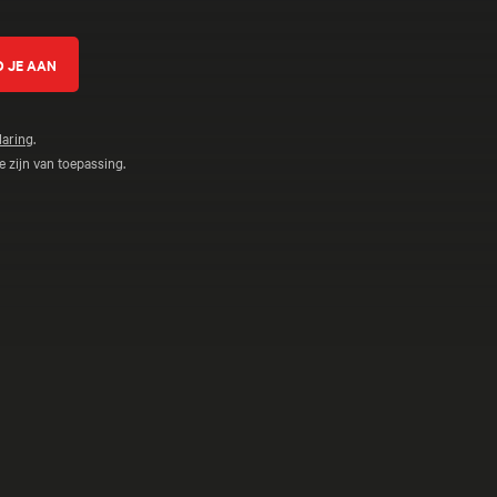
laring
.
 zijn van toepassing.