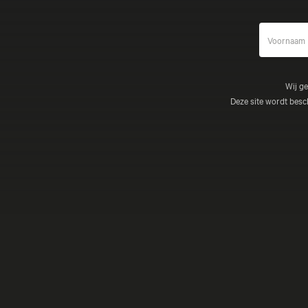
Wij g
Deze site wordt be