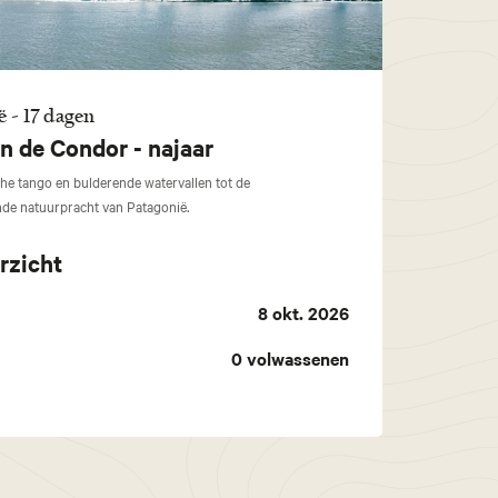
ë - 17 dagen
n de Condor - najaar
che tango en bulderende watervallen tot de
de natuurpracht van Patagonië.
rzicht
8 okt. 2026
0
volwassenen