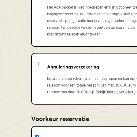
Het AdA pakket is niet inbegrepen en kan optioneel toe
bagageverzekering, duurzaamheidsbijdrage, visum (indi
deze vaste prijsgarantie ben je volledig beschermd te
reissom ten gevolge van een eventuele aanpassing van
brandstoftoeslagen en/of taksen.
Annuleringsverzekering
De annulatieverzekering is niet inbegrepen en kan opt
reissom voor een totale reissom van max. 10.000 euro p
reissom van max. 20.000 p.p.
Bekijk hier de verzekeri
Voorkeur reservatie