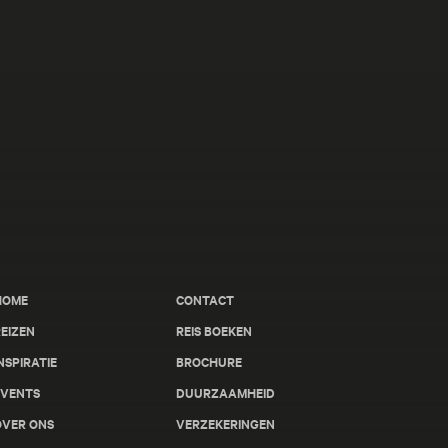
HOME
CONTACT
EIZEN
REIS BOEKEN
NSPIRATIE
BROCHURE
EVENTS
DUURZAAMHEID
OVER ONS
VERZEKERINGEN