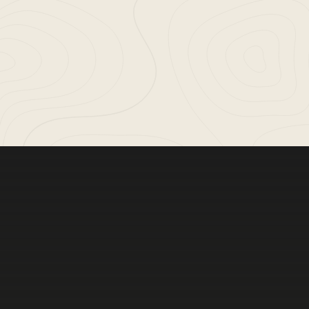
Meer bele