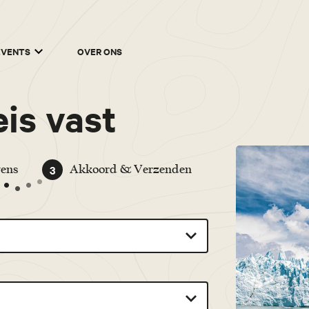
EVENTS
OVER ONS
is vast
3
ens
Akkoord & Verzenden