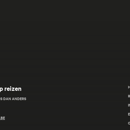
p reizen
R
RS DAN ANDERS
I
.BE