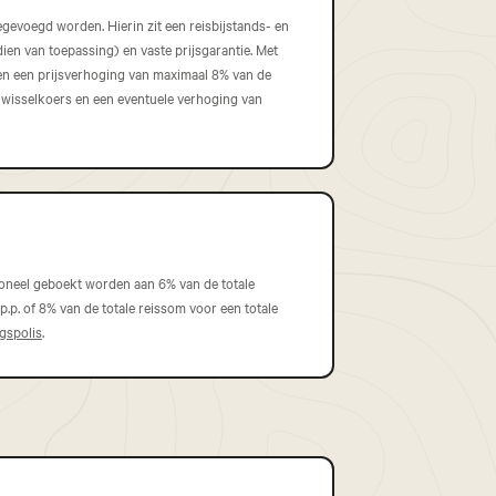
gevoegd worden. Hierin zit een reisbijstands- en
en van toepassing) en vaste prijsgarantie. Met
gen een prijsverhoging van maximaal 8% van de
 wisselkoers en een eventuele verhoging van
ioneel geboekt worden aan 6% van de totale
.p. of 8% van de totale reissom voor een totale
ngspolis
.