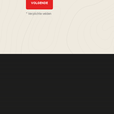
* Verplichte velden