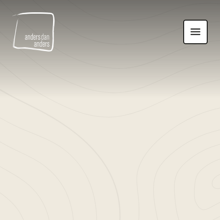
Anders
Toon
dan
navigatie
Anders