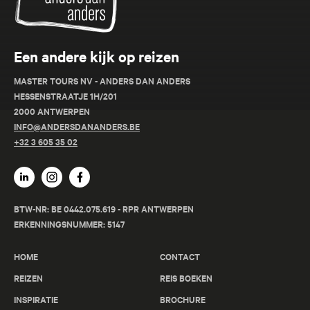
Een andere kijk op reizen
MASTER TOURS NV - ANDERS DAN ANDERS
HESSENSTRAATJE 1H/201
2000 ANTWERPEN
INFO@ANDERSDANANDERS.BE
+32 3 605 35 02
BTW-NR: BE 0442.075.619 - RPR ANTWERPEN
ERKENNINGSNUMMER: 5147
HOME
CONTACT
REIZEN
REIS BOEKEN
INSPIRATIE
BROCHURE