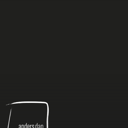
Anders
dan
Anders