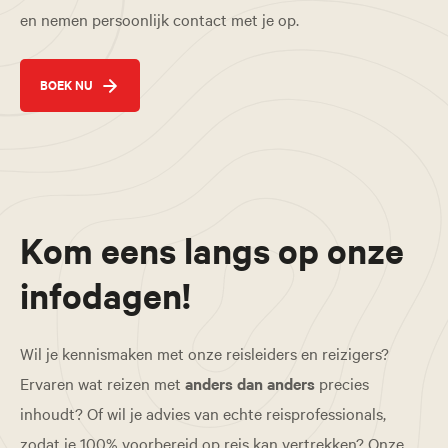
en nemen persoonlijk contact met je op.
BOEK NU
Kom eens langs op onze
infodagen!
Wil je kennismaken met onze reisleiders en reizigers?
Ervaren wat reizen met
anders dan anders
precies
inhoudt? Of wil je advies van echte reisprofessionals,
zodat je 100% voorbereid op reis kan vertrekken? Onze