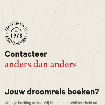
Contacteer
anders dan anders
Jouw droomreis boeken?
Maak je boeking online. Wij kijken de beschikbaarheid na