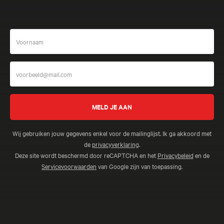
Wij gebruiken jouw gegevens enkel voor de mailinglijst. Ik ga akkoord met
de
privacyverklaring
.
Deze site wordt beschermd door reCAPTCHA en het
Privacybeleid
en de
Servicevoorwaarden
van Google zijn van toepassing.