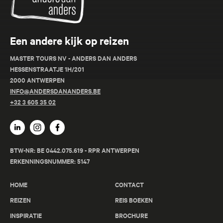
Een andere kijk op reizen
MASTER TOURS NV - ANDERS DAN ANDERS
HESSENSTRAATJE 1H/201
2000 ANTWERPEN
INFO@ANDERSDANANDERS.BE
+32 3 605 35 02
BTW-NR: BE 0442.075.619 - RPR ANTWERPEN
ERKENNINGSNUMMER: 5147
HOME
CONTACT
REIZEN
REIS BOEKEN
INSPIRATIE
BROCHURE