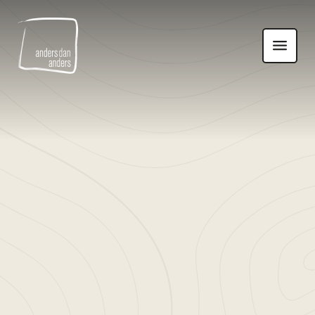
Anders
Toon
dan
navigatie
Anders