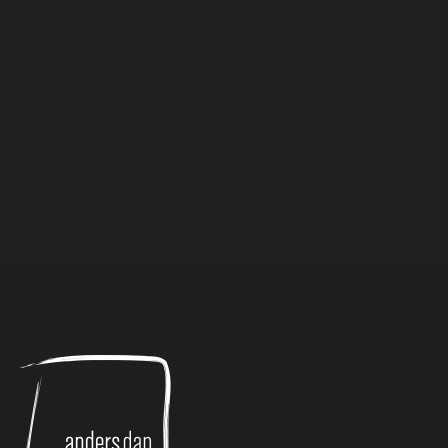
Anders
dan
Anders