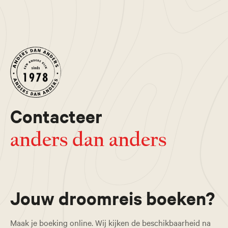
Contacteer
anders dan anders
Jouw droomreis boeken?
Maak je boeking online. Wij kijken de beschikbaarheid na