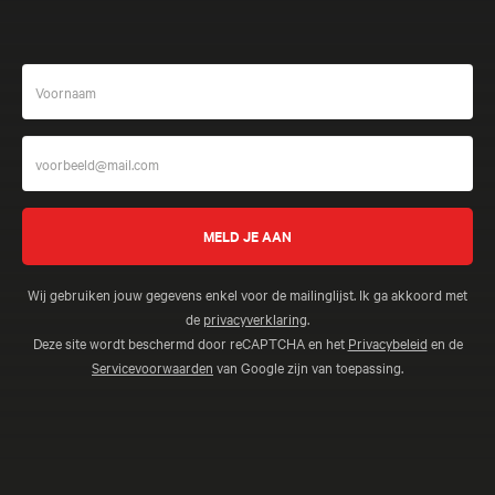
Wij gebruiken jouw gegevens enkel voor de mailinglijst. Ik ga akkoord met
de
privacyverklaring
.
Deze site wordt beschermd door reCAPTCHA en het
Privacybeleid
en de
Servicevoorwaarden
van Google zijn van toepassing.