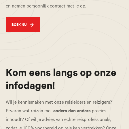
en nemen persoonlijk contact met je op.
BOEK NU
Kom eens langs op onze
infodagen!
Wil je kennismaken met onze reisleiders en reizigers?
Ervaren wat reizen met
anders dan anders
precies
inhoudt? Of wil je advies van echte reisprofessionals,
zodat je 100% voorbereid op reis kan vertrekken? Onze