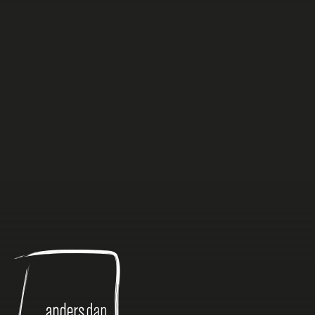
Anders
dan
Anders