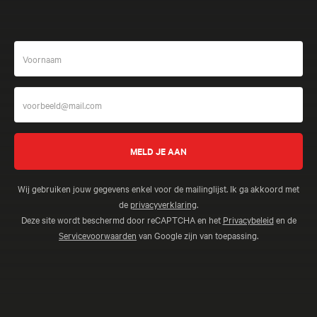
Wij gebruiken jouw gegevens enkel voor de mailinglijst. Ik ga akkoord met
de
privacyverklaring
.
Deze site wordt beschermd door reCAPTCHA en het
Privacybeleid
en de
Servicevoorwaarden
van Google zijn van toepassing.