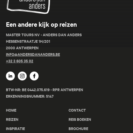
Een andere kijk op reizen
MASTER TOURS NV - ANDERS DAN ANDERS
HESSENSTRAATJE 1H/201
2000 ANTWERPEN
INFO@ANDERSDANANDERS.BE
+32 3 605 35 02
BTW-NR: BE 0442.075.619 - RPR ANTWERPEN
ERKENNINGSNUMMER: 5147
HOME
CONTACT
REIZEN
REIS BOEKEN
INSPIRATIE
BROCHURE