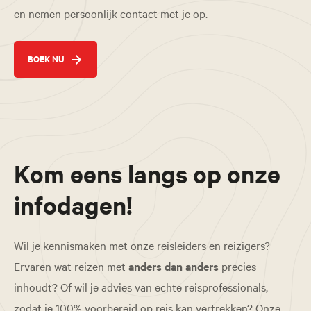
en nemen persoonlijk contact met je op.
BOEK NU
Kom eens langs op onze
infodagen!
Wil je kennismaken met onze reisleiders en reizigers?
Ervaren wat reizen met
anders dan anders
precies
inhoudt? Of wil je advies van echte reisprofessionals,
zodat je 100% voorbereid op reis kan vertrekken? Onze