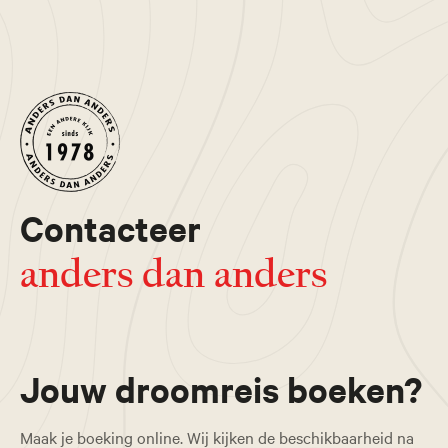
Contacteer
anders dan anders
Jouw droomreis boeken?
Maak je boeking online. Wij kijken de beschikbaarheid na