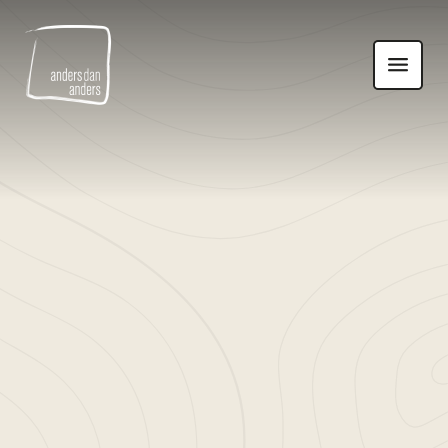
Anders
Toon
dan
navigatie
Anders