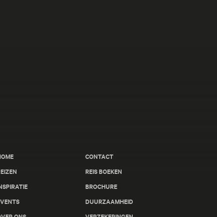
HOME
CONTACT
EIZEN
REIS BOEKEN
NSPIRATIE
BROCHURE
EVENTS
DUURZAAMHEID
OVER ONS
VERZEKERINGEN