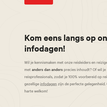
Kom eens langs op o
infodagen!
Wil je kennismaken met onze reisleiders en reizig
met
anders dan anders
precies inhoudt? Of wil je
reisprofessionals, zodat je 100% voorbereid op re
gezellige
infodagen
zijn de perfecte gelegenheid.
harte welkom!