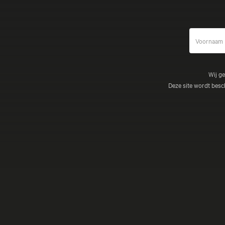
Wij g
Deze site wordt be