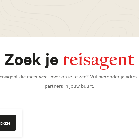
Zoek je
reisagent
eisagent die meer weet over onze reizen? Vul hieronder je adres i
partners in jouw buurt.