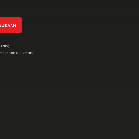
laring
.
 zijn van toepassing.