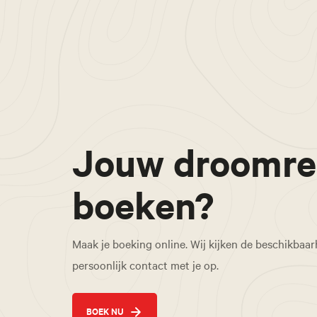
Jouw droomre
boeken?
Maak je boeking online. Wij kijken de beschikbaa
persoonlijk contact met je op.
BOEK NU