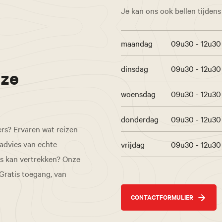
Je kan ons ook bellen tijden
maandag
09u30 - 12u30
dinsdag
09u30 - 12u30
nze
woensdag
09u30 - 12u30
donderdag
09u30 - 12u30
ers? Ervaren wat reizen
 advies van echte
vrijdag
09u30 - 12u30
is kan vertrekken? Onze
 Gratis toegang, van
CONTACTFORMULIER