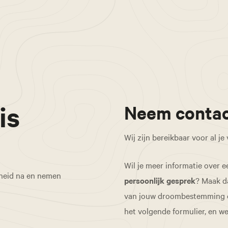
is
Neem contac
Wij zijn bereikbaar voor al je
Wil je meer informatie over e
rheid na en nemen
persoonlijk gesprek
? Maak d
van jouw droombestemming op 
het volgende formulier, en w