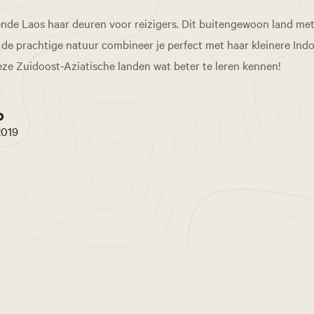
ende Laos haar deuren voor reizigers. Dit buitengewoon land met
 de prachtige natuur combineer je perfect met haar kleinere Ind
ze Zuidoost-Aziatische landen wat beter te leren kennen!
o
2019