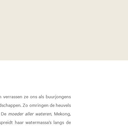
h verrassen ze ons als buurjongens
andschappen. Zo omringen de heuvels
. De
moeder aller wateren
, Mekong,
spreidt haar watermassa’s langs de