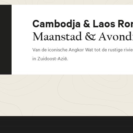
Cambodja & Laos Ron
Maanstad & Avond
Van de iconische Angkor Wat tot de rustige rivi
in Zuidoost-Azië.