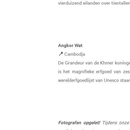
vierduizend eilanden over tientall
Angkor Wat
📍
Cambodja
De Grandeur van de Khmer koningen
is het magnifieke erfgoed van ze
werelderfgoedlijst van Unesco staa
Fotografen opgelet!
Tijdens onze 