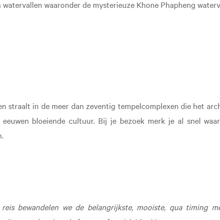
en watervallen waaronder de mysterieuze Khone Phapheng waterva
 straalt in de meer dan zeventig tempelcomplexen die het arc
s eeuwen bloeiende cultuur. Bij je bezoek merk je al snel w
n.
reis bewandelen we de belangrijkste, mooiste, qua timing mee