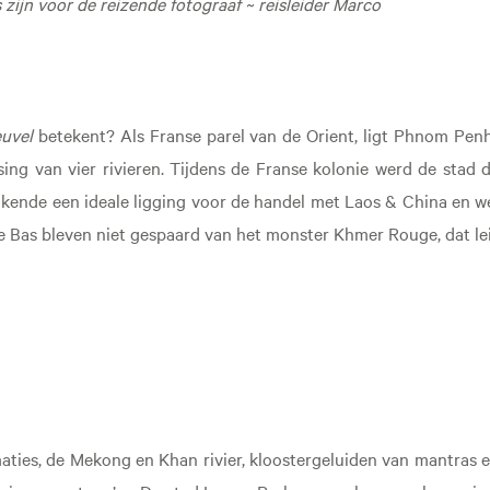
 zijn voor de reizende fotograaf ~ reisleider Marco
uvel
betekent? Als Franse parel van de Orient, ligt Phnom Pen
tsing van vier rivieren. Tijdens de Franse kolonie werd de sta
kende een ideale ligging voor de handel met Laos & China en 
re Bas bleven niet gespaard van het monster Khmer Rouge, dat le
aties, de Mekong en Khan rivier, kloostergeluiden van mantras 