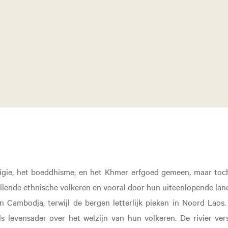
igie, het boeddhisme, en het Khmer erfgoed gemeen, maar toc
chillende ethnische volkeren en vooral door hun uiteenlopende l
in Cambodja, terwijl de bergen letterlijk pieken in Noord Laos
s levensader over het welzijn van hun volkeren. De rivier ver