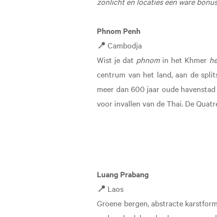
zonlicht en locaties een ware bonus
Phnom Penh
📍
Cambodja
Wist je dat
phnom
in het Khmer
he
centrum van het land, aan de spli
meer dan 600 jaar oude havenstad 
voor invallen van de Thai. De Quat
Luang Prabang
📍
Laos
Groene bergen, abstracte karstform