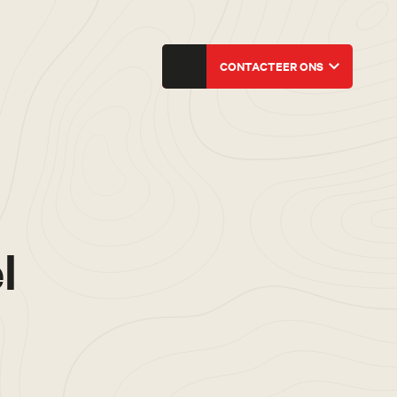
CONTACTEER ONS
l