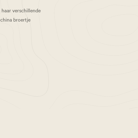
 haar verschillende
ochina broertje