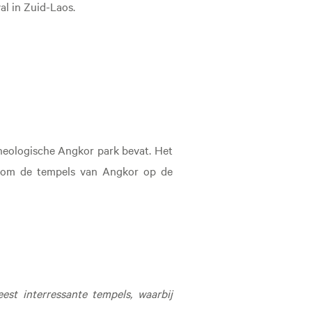
l in Zuid-Laos.
heologische Angkor park bevat. Het
aarom de tempels van Angkor op de
st interressante tempels, waarbij